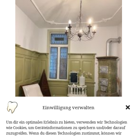
Einwilligung verwalten
Um dir ein optimales Erlebnis zu bieten, verwenden wir Technologien
wie Cookies, um Geräteinformationen zu speichern und/oder darauf
zuzugreifen. Wenn du diesen Technologien zustimmst, können wir